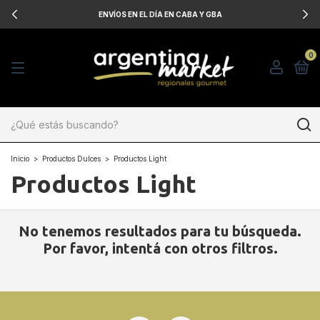
ENVÍOS EN EL DÍA EN CABA Y GBA
0
Inicio
>
Productos Dulces
>
Productos Light
Productos Light
No tenemos resultados para tu búsqueda.
Por favor, intentá con otros filtros.