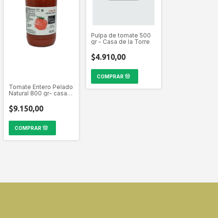
Pulpa de tomate 500
gr - Casa de la Torre
$4.910,00
Tomate Entero Pelado
Natural 800 gr- casa
de la torre
$9.150,00