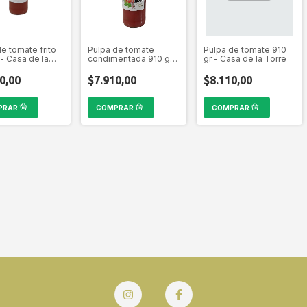
e tomate frito
Pulpa de tomate
Pulpa de tomate 910
 - Casa de la
condimentada 910 gr -
gr - Casa de la Torre
Casa de la Torre
0,00
$7.910,00
$8.110,00