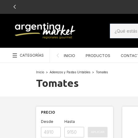
CATEGORÍAS
INICIO
PRODUCTOS
CONTAC
Inicio
>
Aderezos y Pastas Untables
>
Tomates
Tomates
PRECIO
Desde
Hasta
APLICAR