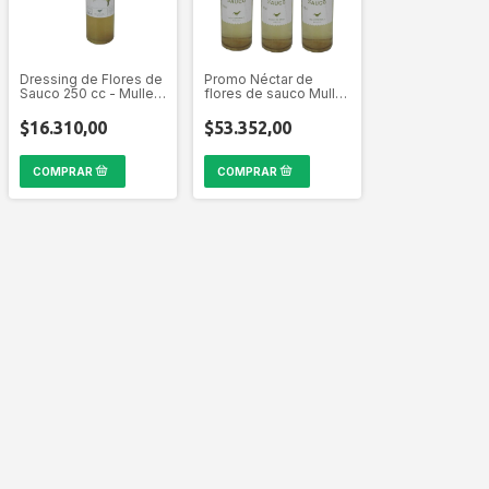
Dressing de Flores de
Promo Néctar de
Sauco 250 cc - Muller
flores de sauco Muller
Wolf
Wolf por 3 unidades
$16.310,00
$53.352,00