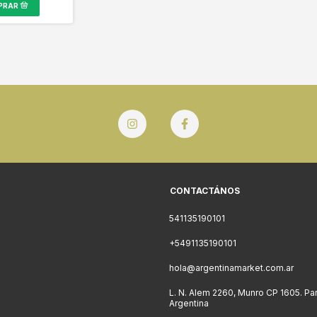
CONTACTÁNOS
541135190101
+5491135190101
hola@argentinamarket.com.ar
L. N. Alem 2260, Munro CP 1605. Pa
Argentina